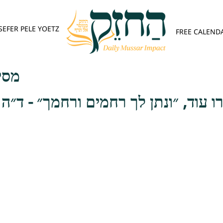
SEFER PELE YOETZ
FREE CALEND
מסי
ו עוד, ״ונתן לך רחמים ורחמך״ - ד״ה