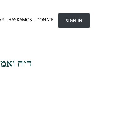
AR
HASKAMOS
DONATE
SIGN IN
ד״ה ואמר