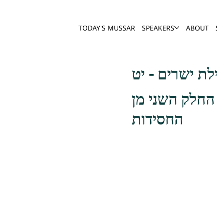
TODAY'S MUSSAR
SPEAKERS
ABOUT
לת ישרים - יט
 החלק השני מן
החסידות