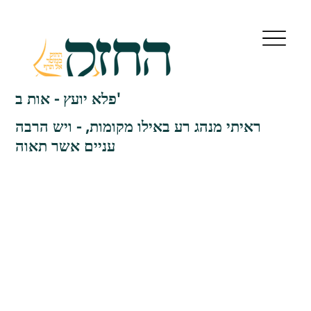
פלא יועץ - אות ב'
ראיתי מנהג רע באילו מקומות, - ויש הרבה
עניים אשר תאוה