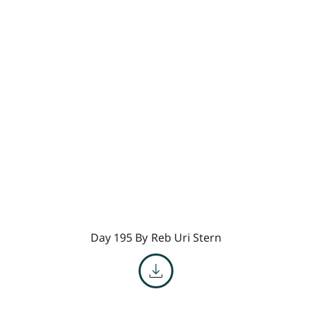
Day 195 By
Reb Uri Stern