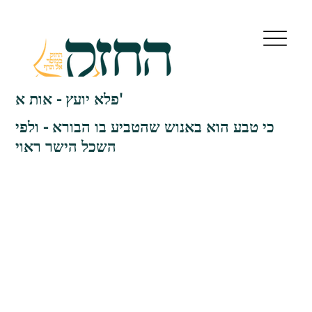
פלא יועץ - אות א'
כי טבע הוא באנוש שהטביע בו הבורא - ולפי
השכל הישר ראוי