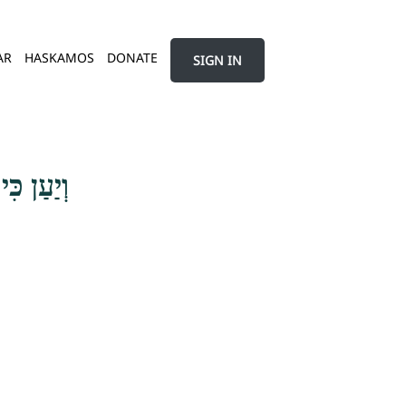
AR
HASKAMOS
DONATE
SIGN IN
וְיַעַן כִּ