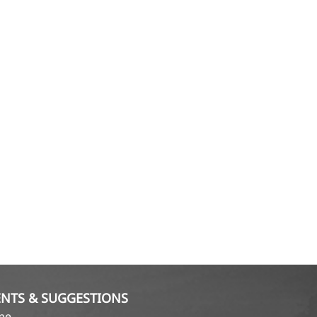
NTS & SUGGESTIONS
ame