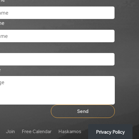
me
e
Send
Join
Free Calendar
Haskamos
Privacy Policy