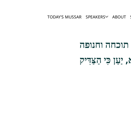
TODAY'S MUSSAR
SPEAKERS
ABOUT
 תוכחה וחנופה
, יַעַן כִּי הַצַּדִּיק