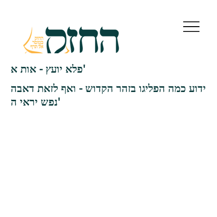
פלא יועץ - אות א'
ידוע כמה הפליגו בזהר הקדוש - ואף לזאת דאבה
נפש יראי ה'