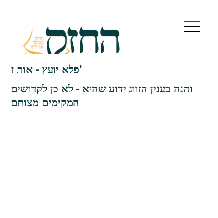
פלא יועץ - אות ז'
והנה בענין הזווג ידוע שהיא - לא כן לקדושים
המקימים מצותם