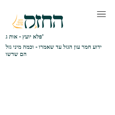
פלא יועץ - אות ג'
ידוע חמר עון הגזל עד שאמרו - וכמה מיני גזל
הם שדשו