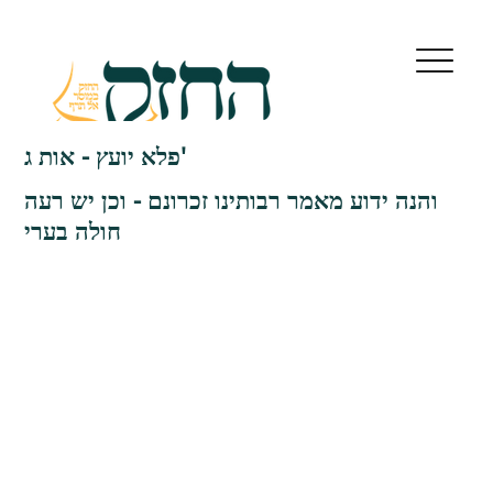
פלא יועץ - אות ג'
והנה ידוע מאמר רבותינו זכרונם - וכן יש רעה
חולה בערי