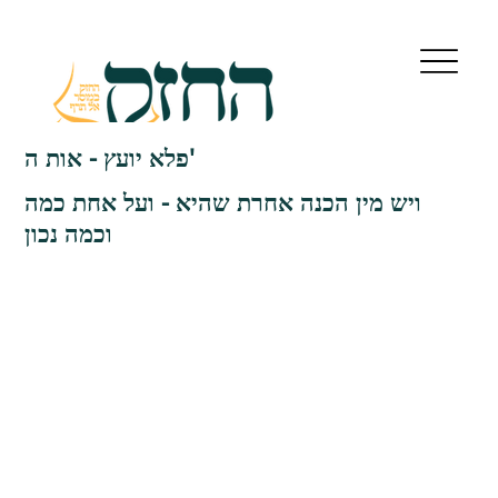
פלא יועץ - אות ה'
ויש מין הכנה אחרת שהיא - ועל אחת כמה
וכמה נכון