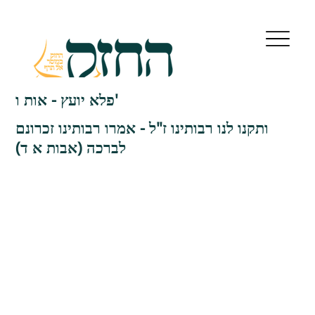
פלא יועץ - אות ו'
ותקנו לנו רבותינו ז"ל - אמרו רבותינו זכרונם
לברכה (אבות א ד)