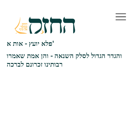
פלא יועץ - אות א'
והגדר הגדול לסלק השנאה - והן אמת שאמרו
רבותינו זכרונם לברכה