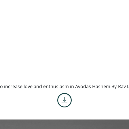
o increase love and enthusiasm in Avodas Hashem By
Rav 