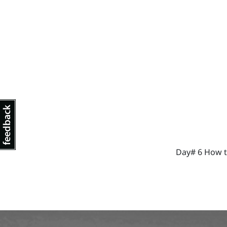
Day# 6 How t