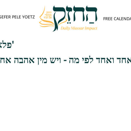
SEFER PELE YOETZ
FREE CALEND
פלא יועץ - אות א'
 אחד ואחד לפי מה - ויש מין אהבה א