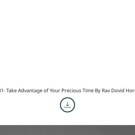
31- Take Advantage of Your Precious Time By
Rav Dovid Hor