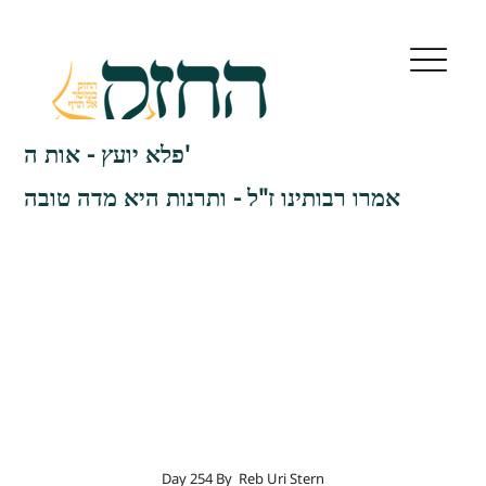
פלא יועץ - אות ה'
אמרו רבותינו ז"ל - ותרנות היא מדה טובה
Day 254 By
Reb Uri Stern