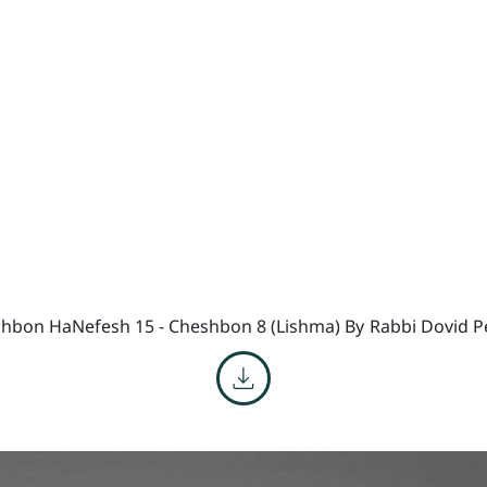
hbon HaNefesh 15 - Cheshbon 8 (Lishma) By
Rabbi Dovid P