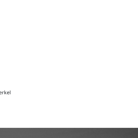
erkel