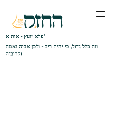
פלא יועץ - אות א'
וזה כלל גדול, כי יהיה ריב - ולכן אביה ואמה
וקרוביה