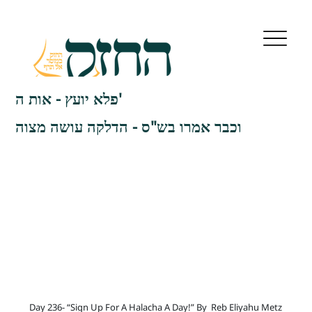
פלא יועץ - אות ה'
וכבר אמרו בש"ס - הדלקה עושה מצוה
Day 236- “Sign Up For A Halacha A Day!” By
Reb Eliyahu Metz