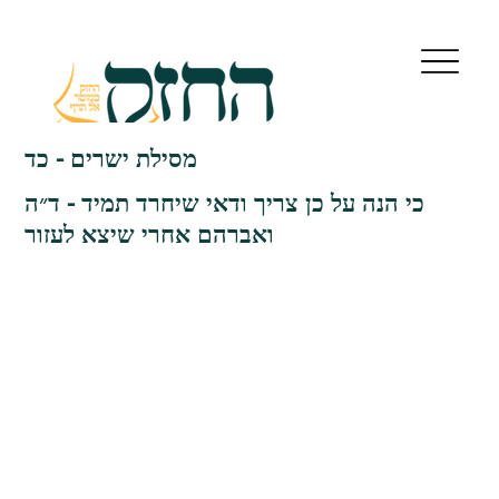
מסילת ישרים - כד
כי הנה על כן צריך ודאי שיחרד תמיד - ד״ה
ואברהם אחרי שיצא לעזור