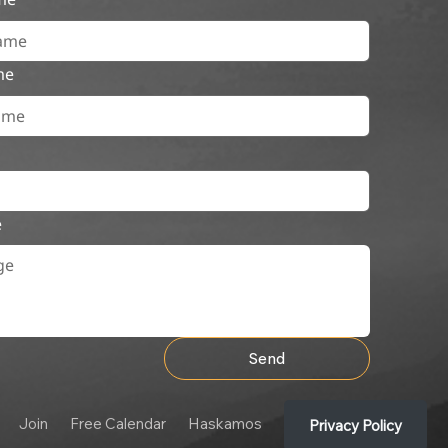
me
e
Send
Join
Free Calendar
Haskamos
Privacy Policy