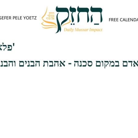
SEFER PELE YOETZ
FREE CALEND
פלא יועץ - אות א'
אדם במקום סכנה - אהבת הבנים והבנו