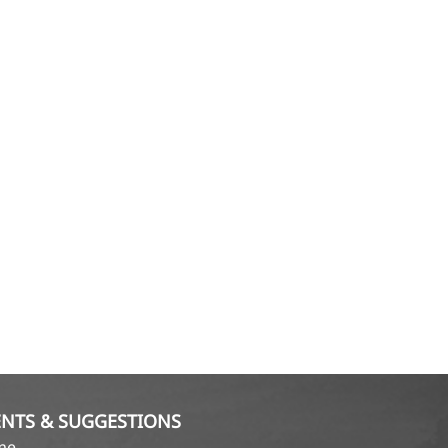
NTS & SUGGESTIONS
ame