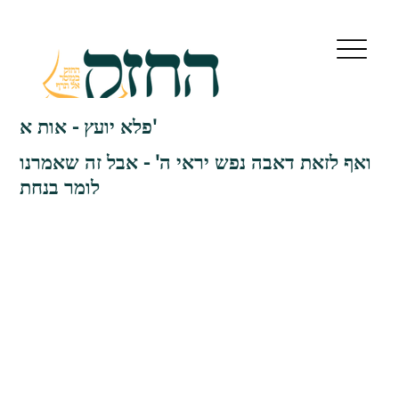
פלא יועץ - אות א'
ואף לזאת דאבה נפש יראי ה' - אבל זה שאמרנו
לומר בנחת