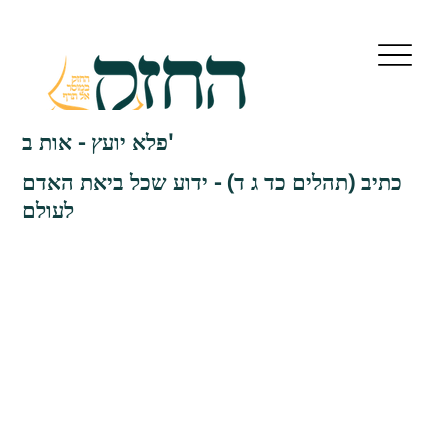
פלא יועץ - אות ב'
כתיב (תהלים כד ג ד) - ידוע שכל ביאת האדם
לעולם