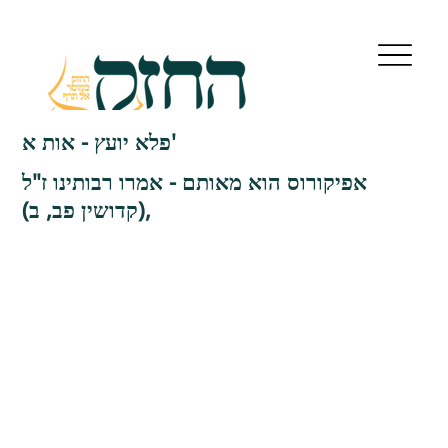
פלא יועץ - אות א'
אפיקורוס הוא מאותם - אמרו רבותינו ז"ל
(קדושין פב, ב),