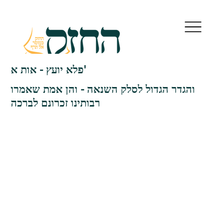
פלא יועץ - אות א'
והגדר הגדול לסלק השנאה - והן אמת שאמרו
רבותינו זכרונם לברכה