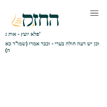
פלא יועץ - אות ג'
וכן יש רעה חולה בערי - וכבר אמרו (שמו"ר כא
ה)