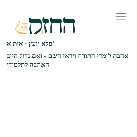
פלא יועץ - אות א'
אהבת לומדי התורה ויראי השם - ואם גדול חיוב
האהבה לתלמידי