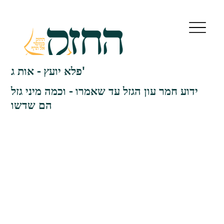
פלא יועץ - אות ג'
ידוע חמר עון הגזל עד שאמרו - וכמה מיני גזל
הם שדשו