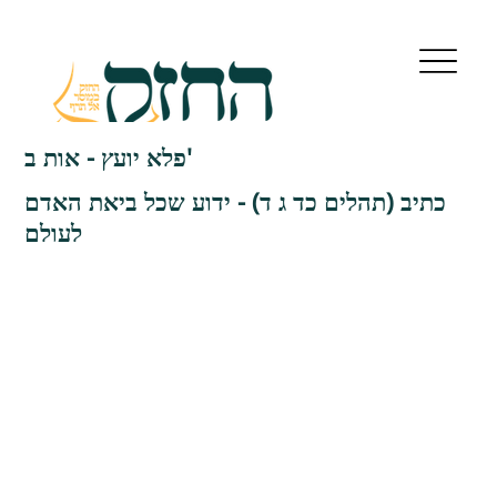
פלא יועץ - אות ב'
כתיב (תהלים כד ג ד) - ידוע שכל ביאת האדם
לעולם