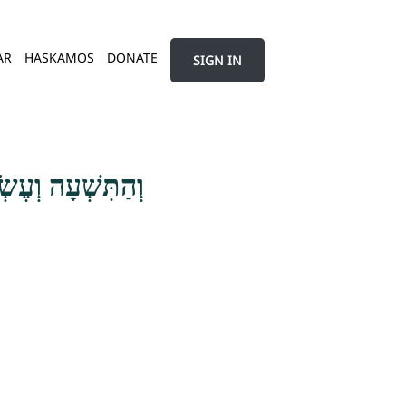
AR
HASKAMOS
DONATE
SIGN IN
וְהַתִּשְׁעָה וְעֶשְׂ