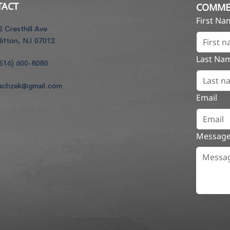
TACT
COMME
First N
2 Cresthill Ave
lifton, NJ 07012
Last Na
516) 600-8080
achzek@gmail.com
Email
Messag