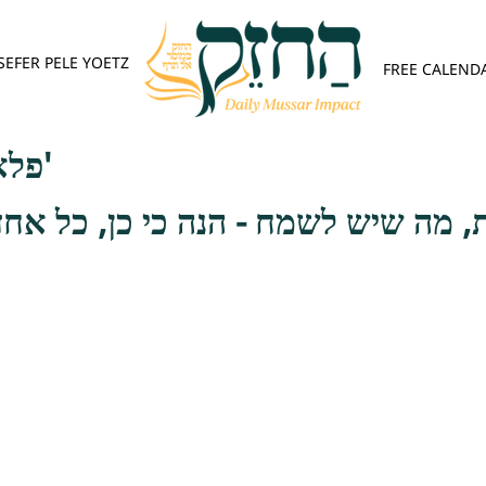
SEFER PELE YOETZ
FREE CALEND
פלא יועץ - אות א'
, מה שיש לשמח - הנה כי כן, כל אחד