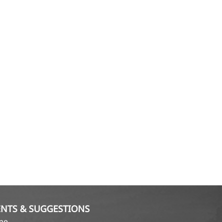
NTS & SUGGESTIONS
ame