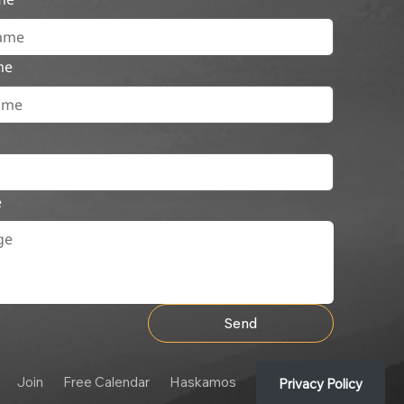
me
e
Send
Join
Free Calendar
Haskamos
Privacy Policy