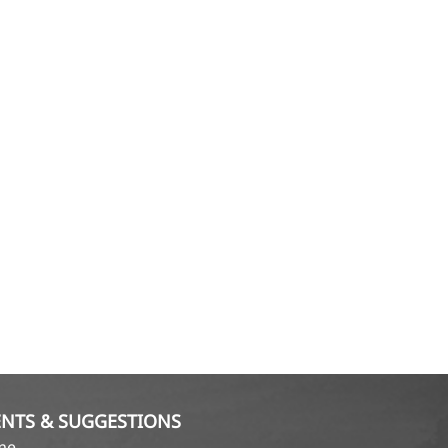
NTS & SUGGESTIONS
ame