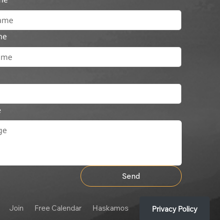
me
e
Send
Join
Free Calendar
Haskamos
Privacy Policy