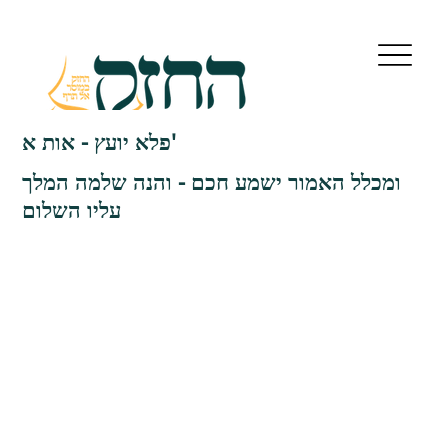
פלא יועץ - אות א'
ומכלל האמור ישמע חכם - והנה שלמה המלך
עליו השלום