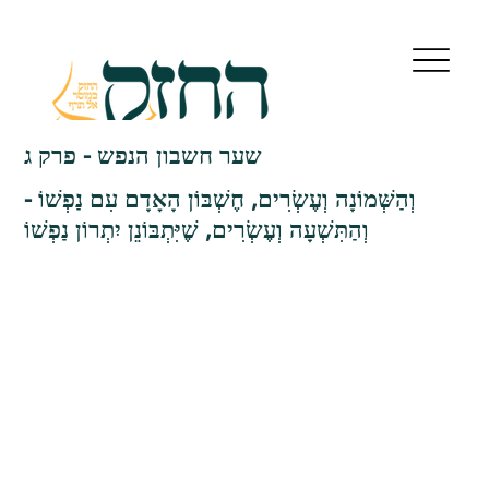
שער חשבון הנפש - פרק ג
וְהַשְּׁמוֹנָה וְעֶשְׂרִים, חֶשְׁבּוֹן הָאָדָם עִם נַפְשׁוֹ -
וְהַתִּשְׁעָה וְעֶשְׂרִים, שֶׁיִּתְבּוֹנֵן יִתְרוֹן נַפְשׁוֹ