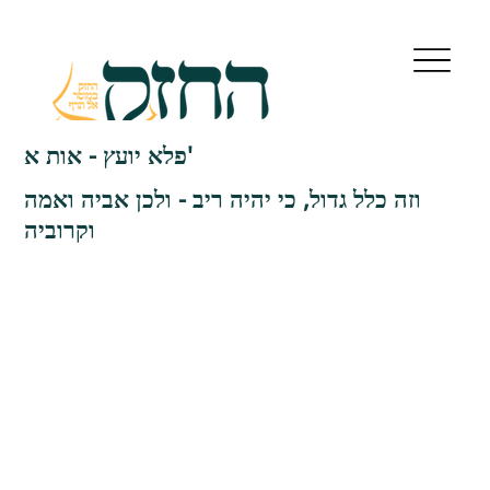
פלא יועץ - אות א'
וזה כלל גדול, כי יהיה ריב - ולכן אביה ואמה
וקרוביה