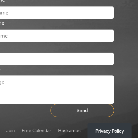
me
e
Send
Join
Free Calendar
Haskamos
Privacy Policy