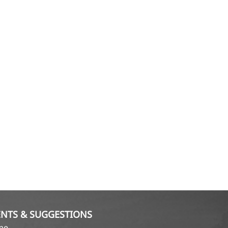
NTS & SUGGESTIONS
ame