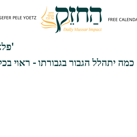
SEFER PELE YOETZ
FREE CALEND
פלא יועץ - אות ה'
כמה יתהלל הגבור בגבורתו - ראוי בכ