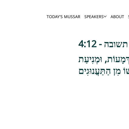
TODAY'S MUSSAR
SPEAKERS
ABOUT
ובה - 4:12
דְּמָעוֹת, וּמְנִיעַת