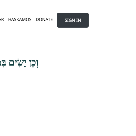
AR
HASKAMOS
DONATE
SIGN IN
וְכֵן יָשִׂים בּ