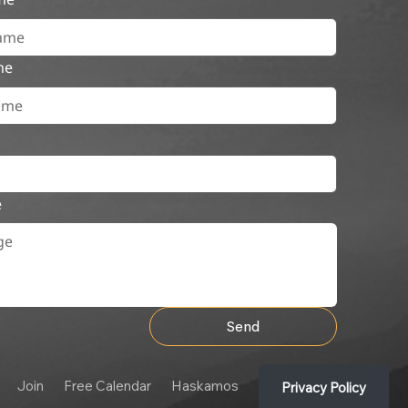
me
e
Send
Join
Free Calendar
Haskamos
Privacy Policy