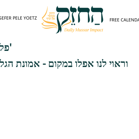
SEFER PELE YOETZ
FREE CALEND
פלא יועץ - אות ג'
וראוי לנו אפלו במקום - אמונת הגל