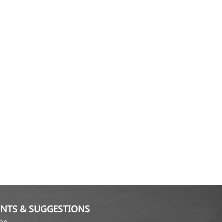
NTS & SUGGESTIONS
ame