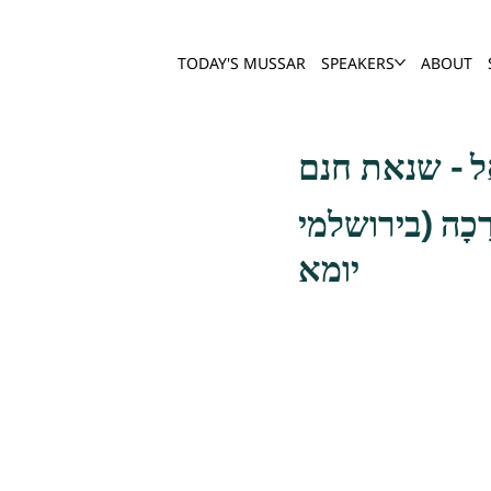
TODAY'S MUSSAR
SPEAKERS
ABOUT
ל - שנאת חנם
 לִבְרָכָה (בירושלמי
יומא