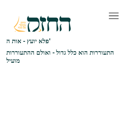
פלא יועץ - אות ה'
התעוררות הוא כלל גדול - ואולם ההתעוררות
מועיל