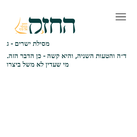
מסילת ישרים - ג
ד״ה והטעות השניה, והיא קשה - כן הדבר הזה.
מי שעדין לא משל ביצרו