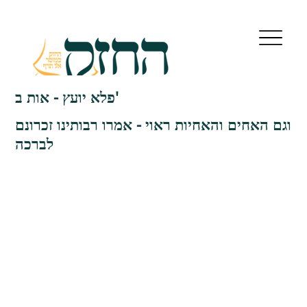
פלא יועץ - אות ב'
וגם האחים והאחיות ראוי - אמרו רבותינו זכרונם
לברכה