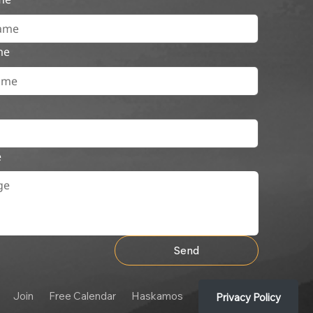
me
e
Send
Join
Free Calendar
Haskamos
Privacy Policy