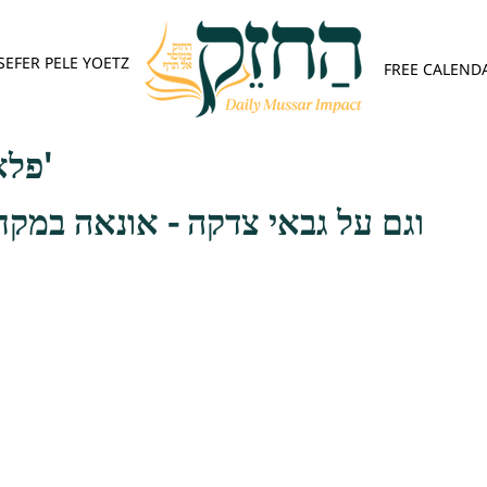
SEFER PELE YOETZ
FREE CALEND
פלא יועץ - אות א'
וגם על גבאי צדקה - אונאה במקח