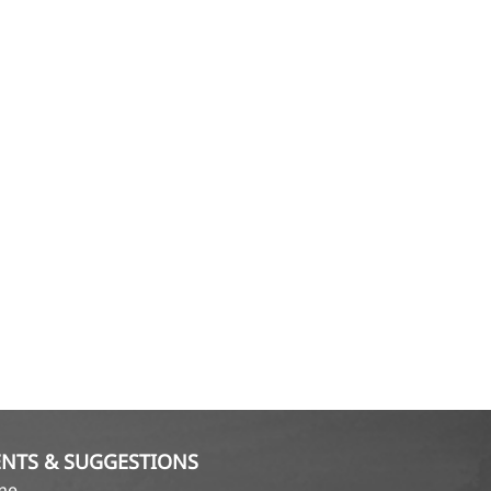
NTS & SUGGESTIONS
ame