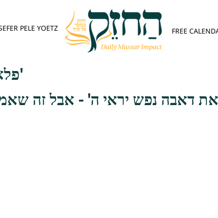
SEFER PELE YOETZ
FREE CALEND
פלא יועץ - אות א'
את דאבה נפש יראי ה' - אבל זה שאמר