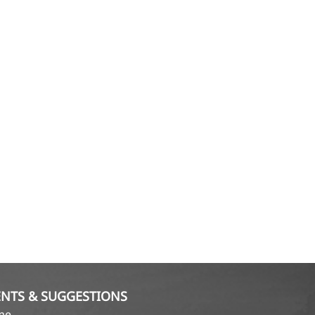
NTS & SUGGESTIONS
ame