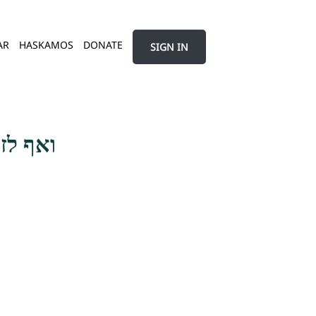
AR
HASKAMOS
DONATE
SIGN IN
ואף לז