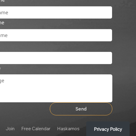
me
e
Send
Join
Free Calendar
Haskamos
Privacy Policy