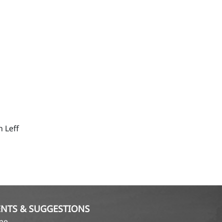
 Leff
NTS & SUGGESTIONS
ame