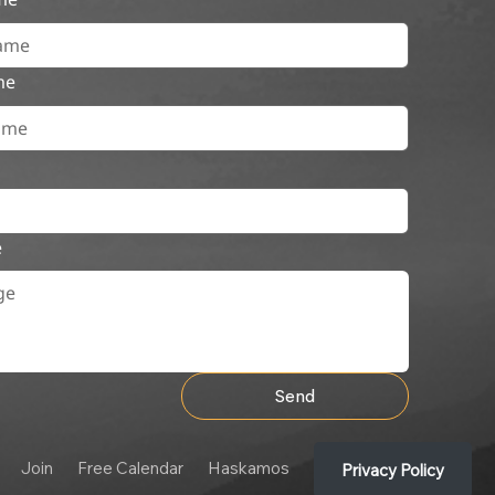
me
e
Send
Join
Free Calendar
Haskamos
Privacy Policy