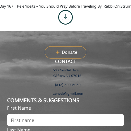
Day 167 | Pele Yoeitz – You Should Pray Before Traveling By
Rabbi Ori Stru
Donate
CONTACT
92 Cresthill Ave
Clifton, NJ 07012
(516) 600-8080
hachzek@gmail.com
COMMENTS & SUGGESTIONS
First Name
Last Name