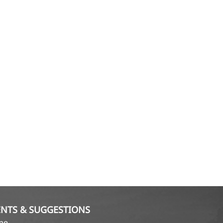
NTS & SUGGESTIONS
ame