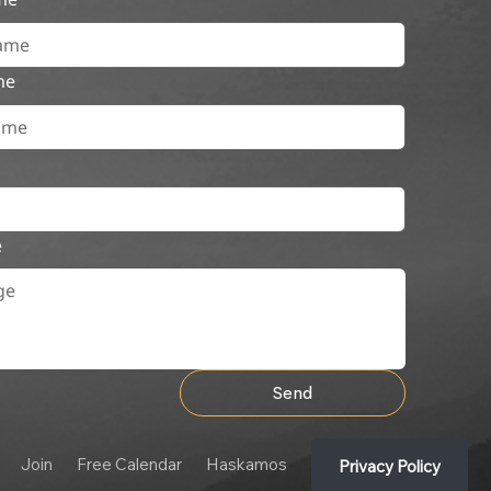
me
e
Send
Join
Free Calendar
Haskamos
Privacy Policy