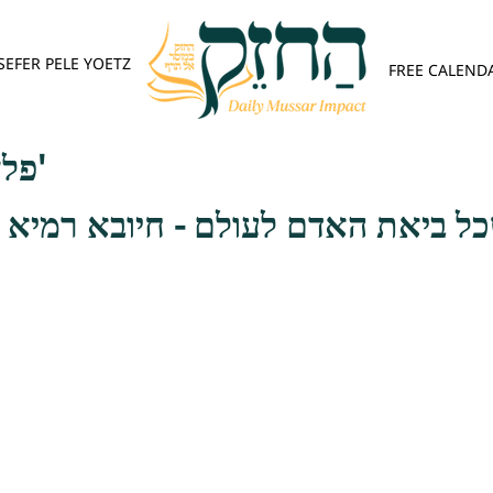
SEFER PELE YOETZ
FREE CALEND
פלא יועץ - אות ב'
כל ביאת האדם לעולם - חיובא רמיא 