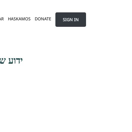
AR
HASKAMOS
DONATE
SIGN IN
ידוע ש