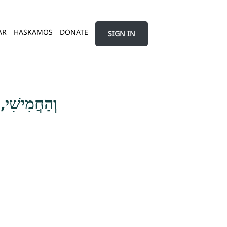
AR
HASKAMOS
DONATE
SIGN IN
וְהַחֲמִישִׁי, 