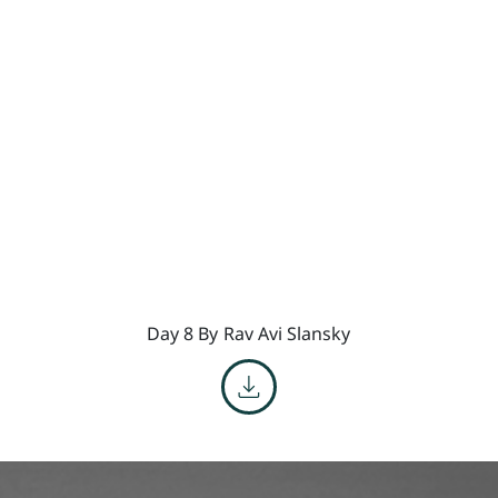
Day 8 By
Rav Avi Slansky