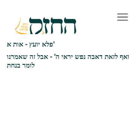
פלא יועץ - אות א'
ואף לזאת דאבה נפש יראי ה' - אבל זה שאמרנו
לומר בנחת