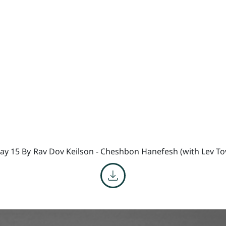
ay 15 By
Rav Dov Keilson - Cheshbon Hanefesh (with Lev To