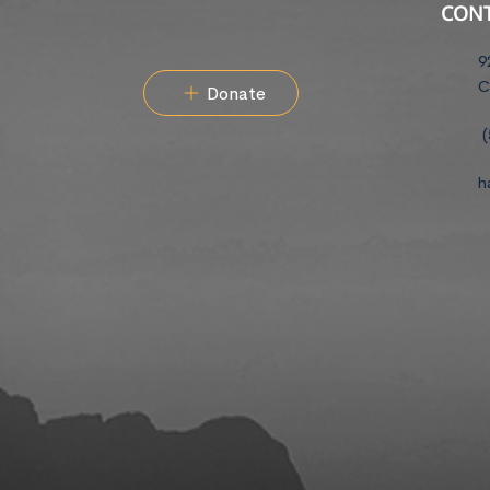
CON
9
C
Donate
(
h