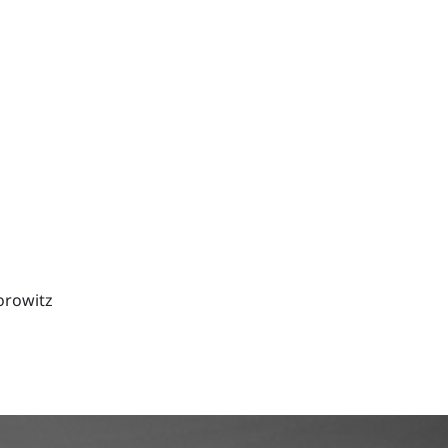
orowitz