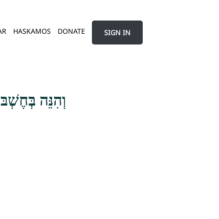
AR
HASKAMOS
DONATE
SIGN IN
וְהִנֵּה בְּחֶשְׁ